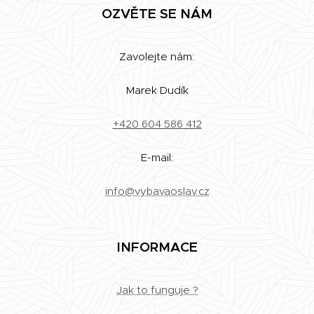
OZVĚTE SE NÁM
Zavolejte nám:
Marek Dudík
+420 604 586 412
E-mail:
info@vybavaoslav.cz
INFORMACE
Jak to funguje ?