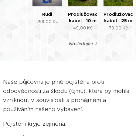
Rudl
Prodlužovací
Prodlužovací
kabel - 10 m
kabel - 25 m
299,00
Kč
49,00
Kč
79,00
Kč
Následující
Naše půjčovna je plně pojištěna proti
odpovědnosti za škodu (újmu), která by mohla
vzniknout v souvislosti s pronájmem a
používáním našeho vybavení.
Pojištění kryje zejména: