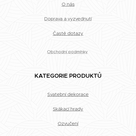
O nás
Doprava a vyzvednutí
Časté dotazy
Obchodní podmínky
KATEGORIE PRODUKTŮ
Svatební dekorace
Skákací hrady
Ozvučení