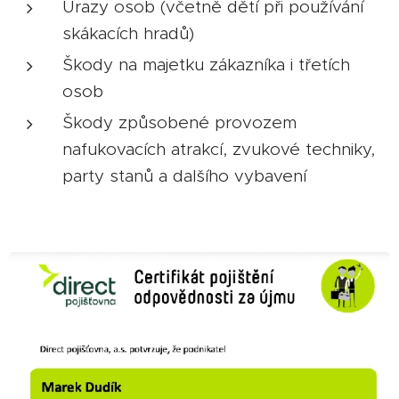
Úrazy osob (včetně dětí při používání
skákacích hradů)
Škody na majetku zákazníka i třetích
osob
Škody způsobené provozem
nafukovacích atrakcí, zvukové techniky,
party stanů a dalšího vybavení