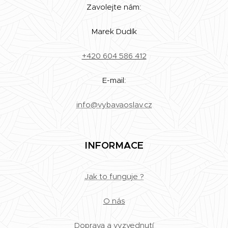
Zavolejte nám:
Marek Dudík
+420 604 586 412
E-mail:
info@vybavaoslav.cz
INFORMACE
Jak to funguje ?
O nás
Doprava a vyzvednutí