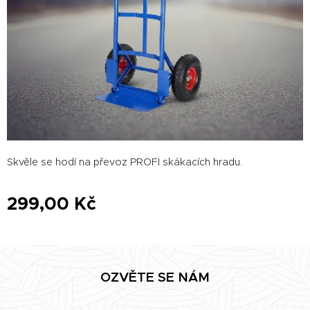
Skvěle se hodí na převoz PROFI skákacích hradu.
299,00
Kč
OZVĚTE SE NÁM