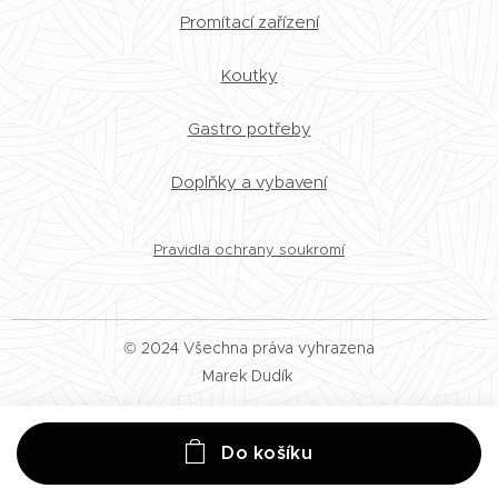
Promítací zařízení
Koutky
Gastro potřeby
Doplňky a vybavení
Pravidla ochrany soukromí
© 2024 Všechna práva vyhrazena
Marek Dudík
Do košíku