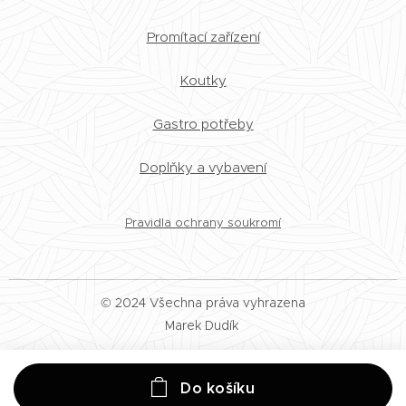
Promítací zařízení
Koutky
Gastro potřeby
Doplňky a vybavení
Pravidla ochrany soukromí
© 2024 Všechna práva vyhrazena
Marek Dudík
Do košíku