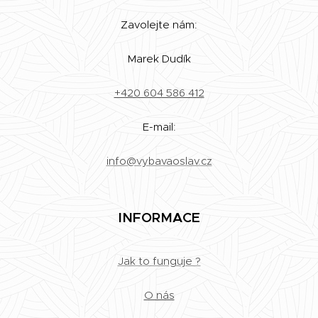
Zavolejte nám:
Marek Dudík
+420 604 586 412
E-mail:
info@vybavaoslav.cz
INFORMACE
Jak to funguje ?
O nás