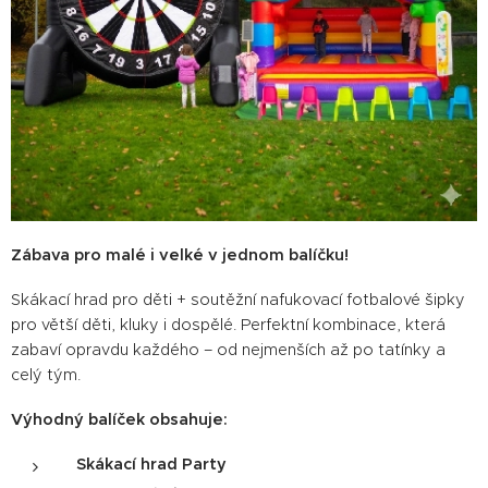
Zábava pro malé i velké v jednom balíčku!
Skákací hrad pro děti + soutěžní nafukovací fotbalové šipky
pro větší děti, kluky i dospělé. Perfektní kombinace, která
zabaví opravdu každého – od nejmenších až po tatínky a
celý tým.
Výhodný balíček obsahuje:
Skákací hrad Party