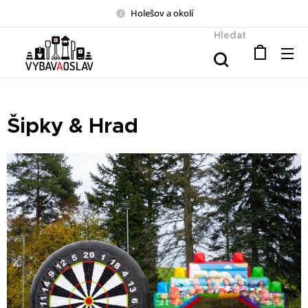
Holešov a okolí
Hledat
Šipky & Hrad