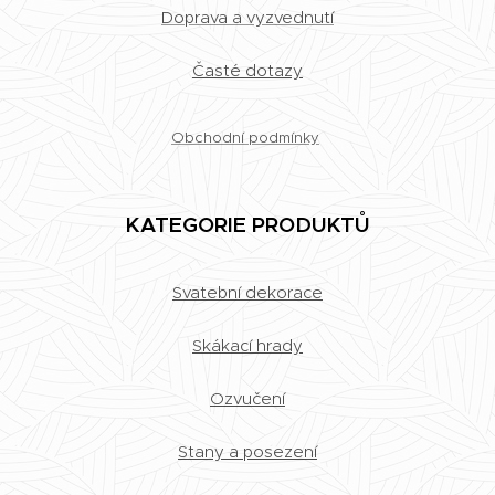
Doprava a vyzvednutí
Časté dotazy
Obchodní podmínky
KATEGORIE PRODUKTŮ
Svatební dekorace
Skákací hrady
Ozvučení
Stany a posezení