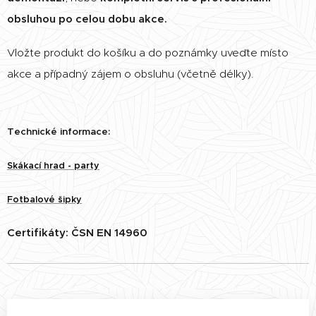
obsluhou po celou dobu akce.
Vložte produkt do košíku a do poznámky uveďte místo
akce a případný zájem o obsluhu (včetně délky).
Technické informace:
Skákací hrad - party
Fotbalové šipky
Certifikáty: ČSN EN 14960