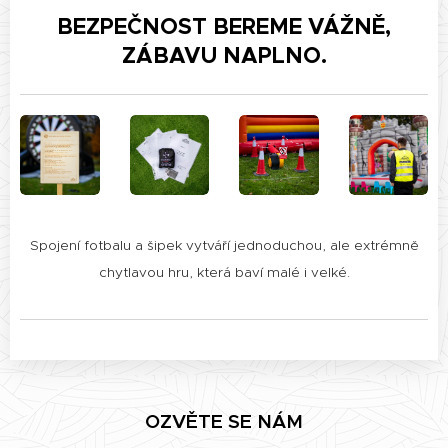
BEZPEČNOST BEREME VÁŽNĚ,
ZÁBAVU NAPLNO.
Spojení fotbalu a šipek vytváří jednoduchou, ale extrémně
chytlavou hru, která baví malé i velké.
OZVĚTE SE NÁM