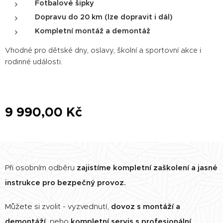
Fotbalové šipky
Dopravu do 20 km (lze dopravit i dál)
Kompletní montáž a demontáž
Vhodné pro dětské dny, oslavy, školní a sportovní akce i
rodinné události.
9 990,00
Kč
Při osobním odběru
zajistíme kompletní zaškolení a jasné
instrukce pro bezpečný provoz.
Můžete si zvolit - vyzvednutí,
dovoz s montáží a
demontáží
, nebo
kompletní servis s profesionální