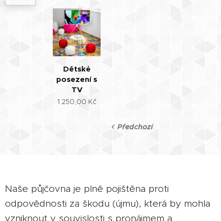
Dětské
posezení s
TV
1 250,00
Kč
Předchozí
Naše půjčovna je plně pojištěna proti
odpovědnosti za škodu (újmu), která by mohla
vzniknout v souvislosti s pronájmem a