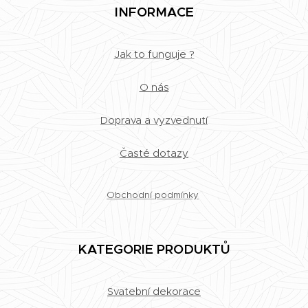
INFORMACE
Jak to funguje ?
O nás
Doprava a vyzvednutí
Časté dotazy
Obchodní podmínky
KATEGORIE PRODUKTŮ
Svatební dekorace