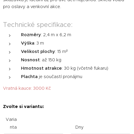
pro oslavy a venkovní akce.
Technické specifikace:
Rozměry
: 2,4 m x 6,2 m
Výška
: 3 m
Velikost plochy
: 15 m²
Nosnost
: až 150 kg
Hmotnost atrakce
: 30 kg (včetně fukaru)
Plachta
je součastí pronájmu
Vratná kauce: 3000 Kč
Zvolte si variantu:
Varia
nta
Dny