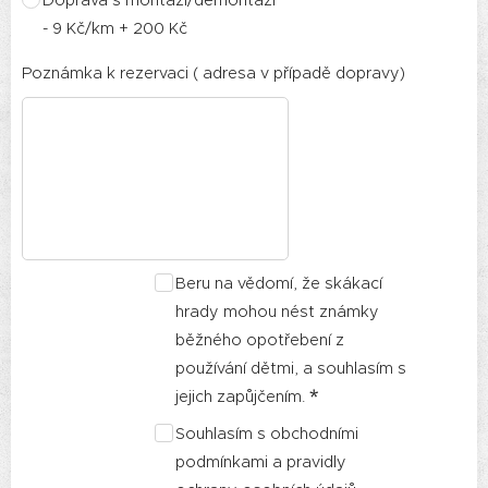
Doprava s montáží/demontáží
- 9 Kč/km + 200 Kč
Poznámka k rezervaci ( adresa v případě dopravy)
Beru na vědomí, že skákací
hrady mohou nést známky
běžného opotřebení z
používání dětmi, a souhlasím s
jejich zapůjčením.
Souhlasím s obchodními
podmínkami a pravidly