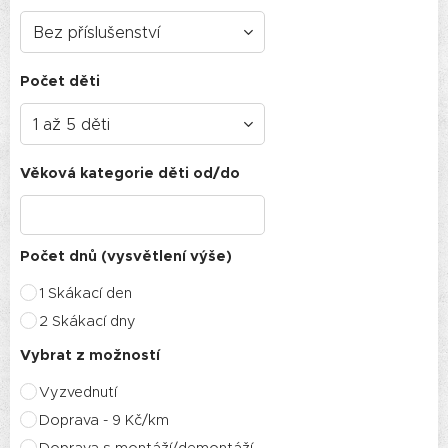
Počet děti
Věková kategorie děti od/do
Počet dnů (vysvětlení výše)
1 Skákací den
2 Skákací dny
Vybrat z možností
Vyzvednutí
Doprava - 9 Kč/km