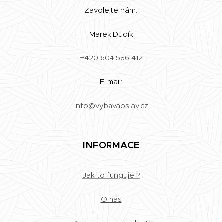
Zavolejte nám:
Marek Dudík
+420 604 586 412
E-mail:
info@vybavaoslav.cz
INFORMACE
Jak to funguje ?
O nás