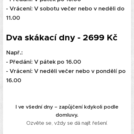
- Vrácení: V sobotu večer nebo v neděli do
11.00
Dva skákací dny - 2699 Kč
Např.:
- Předání: V pátek po 16.00
- Vrácení: V neděli večer nebo v pondělí po
16.00
I ve všední dny – zapůjčení kdykoli podle
domluvy.
Ozvěte se, vždy se dá najít řešení.