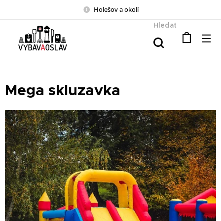
Holešov a okolí
Hledat
Mega skluzavka