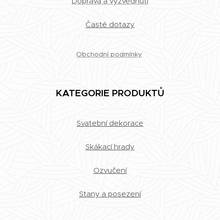
Doprava a vyzvednutí
Časté dotazy
Obchodní podmínky
KATEGORIE PRODUKTŮ
Svatební dekorace
Skákací hrady
Ozvučení
Stany a posezení