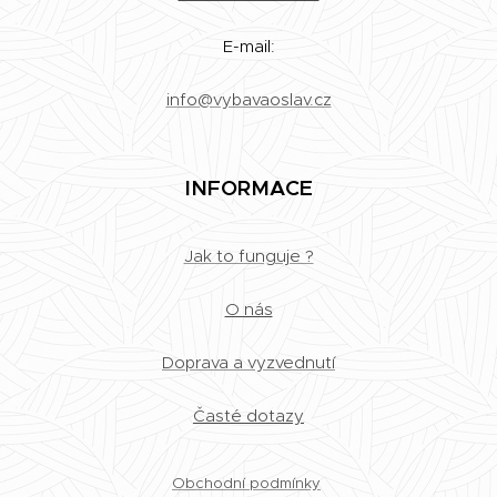
E-mail:
info@vybavaoslav.cz
INFORMACE
Jak to funguje ?
O nás
Doprava a vyzvednutí
Časté dotazy
Obchodní podmínky