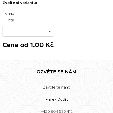
Zvolte si variantu:
Varia
nta
Cena od
1,00
Kč
OZVĚTE SE NÁM
Zavolejte nám:
Marek Dudík
+420 604 586 412