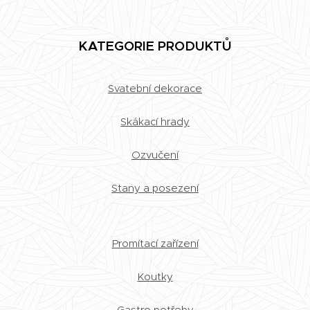
KATEGORIE PRODUKTŮ
Svatební dekorace
Skákací hrady
Ozvučení
Stany a posezení
Promítací zařízení
Koutky
Gastro potřeby