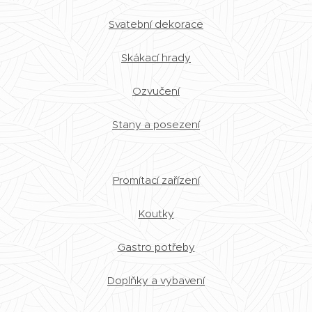
Svatební dekorace
Skákací hrady
Ozvučení
Stany a posezení
Promítací zařízení
Koutky
Gastro potřeby
Doplňky a vybavení