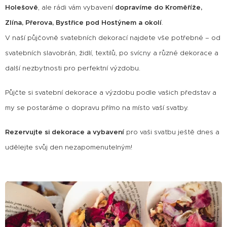
Holešově
, ale rádi vám vybavení
dopravíme do Kroměříže,
Zlína, Přerova, Bystřice pod Hostýnem a okolí
.
V naší půjčovně svatebních dekorací najdete vše potřebné – od
svatebních slavobrán, židlí, textilů, po svícny a různé dekorace a
další nezbytnosti pro perfektní výzdobu.
Půjčte si svatební dekorace a výzdobu podle vašich představ a
my se postaráme o dopravu přímo na místo vaší svatby.
Rezervujte si dekorace a vybavení
pro vaši svatbu ještě dnes a
udělejte svůj den nezapomenutelným!