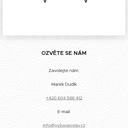
v
v
OZVĚTE SE NÁM
Zavolejte nám:
Marek Dudík
+420 604 586 412
E-mail:
info@vybavaoslav.cz