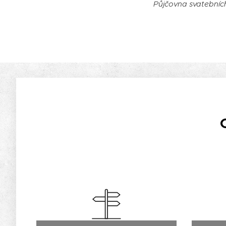
Půjčovna svatebníc