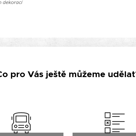
h dekorací
Co pro Vás ještě můžeme udělat