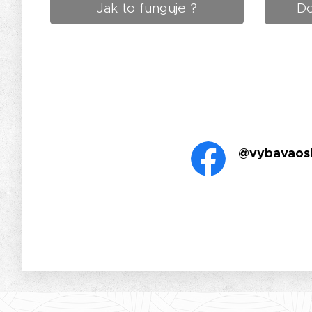
Jak to funguje ?
Do
@vybavaos