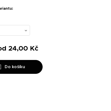
ariantu:
 od
24,00
Kč
Do košíku