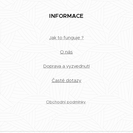
INFORMACE
Jak to funguje ?
O nás
Doprava a vyzvednutí
Časté dotazy
Obchodní podmínky