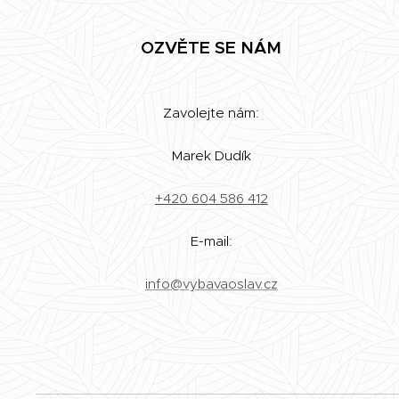
OZVĚTE SE NÁM
Zavolejte nám:
Marek Dudík
+420 604 586 412
E-mail:
info@vybavaoslav.cz