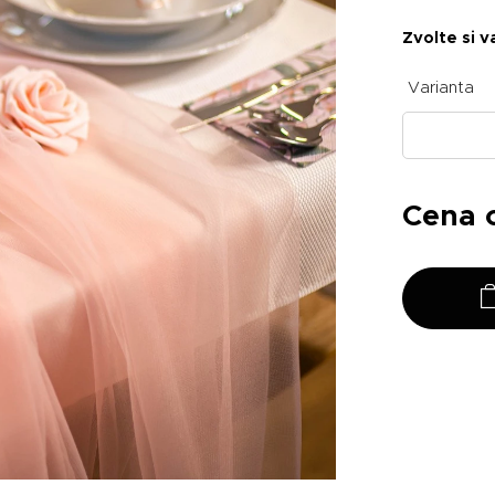
Zvolte si v
Varianta
Cena