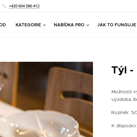
+420 604 586 412
OD
KATEGORIE
NABÍDKA PRO
JAK TO FUNGUJE
Týl -
Možnosti vy
výzdoba žid
Rozměr: 5/
K dispozici