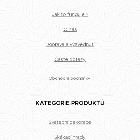
Jak to funguje ?
O nás
Doprava a vyzvednutí
Časté dotazy
Obchodní podmínky
KATEGORIE PRODUKTŮ
Svatební dekorace
Skákací hrady