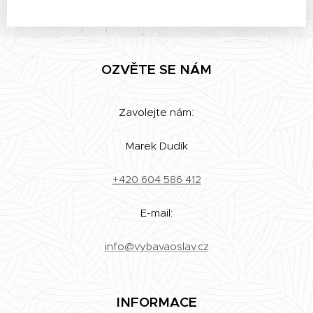
OZVĚTE SE NÁM
Zavolejte nám:
Marek Dudík
+420 604 586 412
E-mail:
info@vybavaoslav.cz
INFORMACE