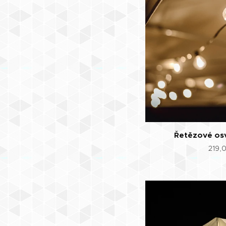
Řetězové osv
219,