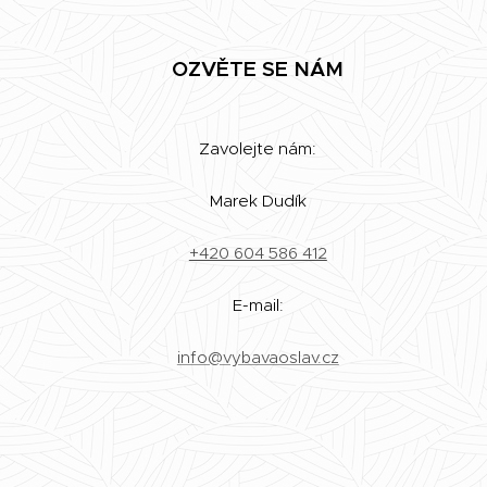
OZVĚTE SE NÁM
Zavolejte nám:
Marek Dudík
+420 604 586 412
E-mail:
info@vybavaoslav.cz