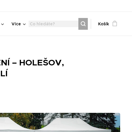
Více
Košík
NÍ – HOLEŠOV,
LÍ