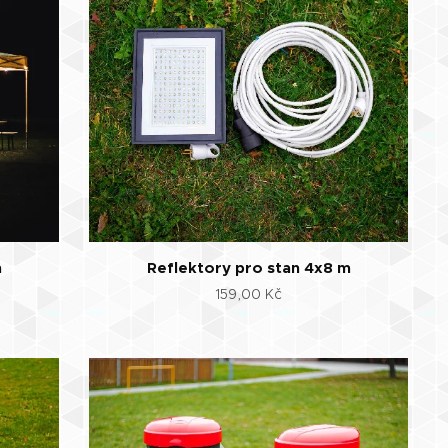
m
Reflektory pro stan 4x8 m
159,00
Kč