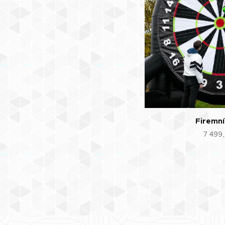
Firemní
7 499