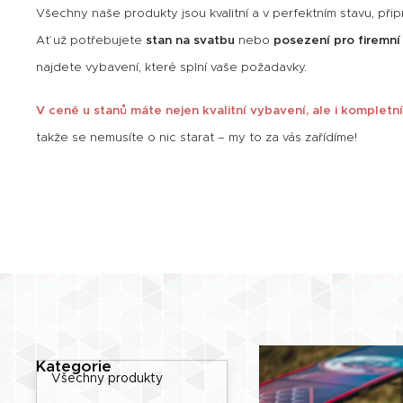
Všechny naše produkty jsou kvalitní a v perfektním stavu, přip
Ať už potřebujete
stan na svatbu
nebo
posezení pro firemní
najdete vybavení, které splní vaše požadavky.
V ceně u stanů máte nejen kvalitní vybavení, ale i komplet
takže se nemusíte o nic starat – my to za vás zařídíme!
Kategorie
Všechny produkty