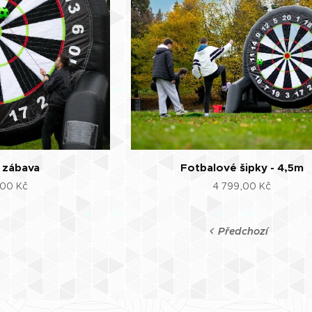
 zábava
Fotbalové šipky - 4,5m
,00
Kč
4 799,00
Kč
Předchozí