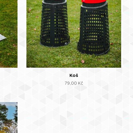
Koš
79,00
Kč