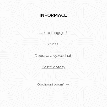
INFORMACE
Jak to funguje ?
O nás
Doprava a vyzvednutí
Časté dotazy
Obchodní podmínky