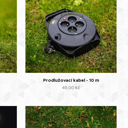
Prodlužovací kabel - 10 m
49,00
Kč