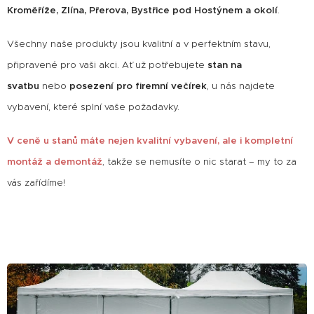
Kroměříže, Zlína, Přerova, Bystřice pod Hostýnem a okolí
.
Všechny naše produkty jsou kvalitní a v perfektním stavu,
připravené pro vaši akci. Ať už potřebujete
stan na
svatbu
nebo
posezení pro firemní večírek
, u nás najdete
vybavení, které splní vaše požadavky.
V ceně u stanů máte nejen kvalitní vybavení, ale i kompletní
montáž a demontáž
, takže se nemusíte o nic starat – my to za
vás zařídíme!