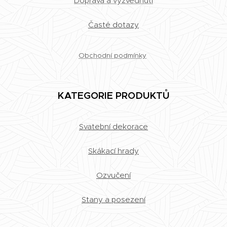
Doprava a vyzvednutí
Časté dotazy
Obchodní podmínky
KATEGORIE PRODUKTŮ
Svatební dekorace
Skákací hrady
Ozvučení
Stany a posezení