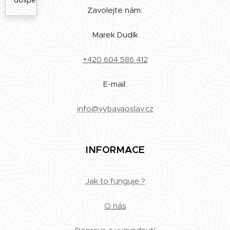
Zavolejte nám:
Marek Dudík
+420 604 586 412
E-mail:
info@vybavaoslav.cz
INFORMACE
Jak to funguje ?
O nás