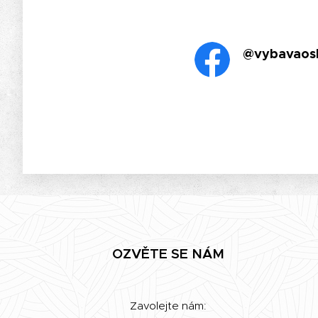
@vybavaos
OZVĚTE SE NÁM
Zavolejte nám: