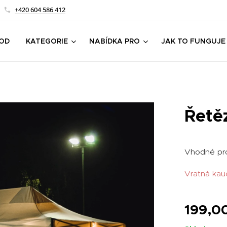
+420 604 586 412
OD
KATEGORIE
NABÍDKA PRO
JAK TO FUNGUJE
Řetě
Vhodné pr
Vratná kau
199,0