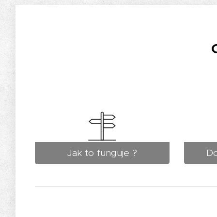
Jak to funguje ?
Do