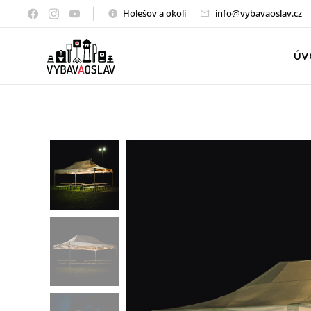
Holešov a okolí
info@vybavaoslav.cz
ÚV