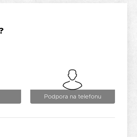
?
Podpora na telefonu