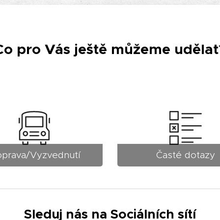
Co pro Vás ještě můžeme udělat
prava/Vyzvednutí
Časté dotazy
Sleduj nás na Sociálních sítí