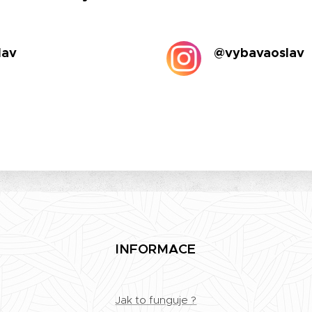
lav
@vybavaoslav
INFORMACE
Jak to funguje ?