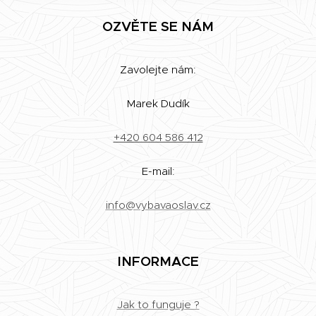
OZVĚTE SE NÁM
Zavolejte nám:
Marek Dudík
+420 604 586 412
E-mail:
info@vybavaoslav.cz
INFORMACE
Jak to funguje ?