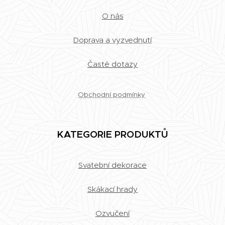
O nás
Doprava a vyzvednutí
Časté dotazy
Obchodní podmínky
KATEGORIE PRODUKTŮ
Svatební dekorace
Skákací hrady
Ozvučení