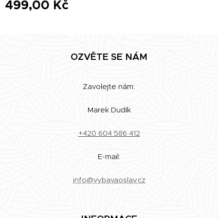
499,00
Kč
OZVĚTE SE NÁM
Zavolejte nám:
Marek Dudík
+420 604 586 412
E-mail:
info@vybavaoslav.cz