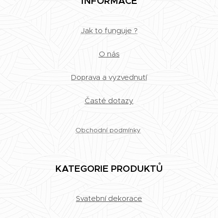
INFORMACE
Jak to funguje ?
O nás
Doprava a vyzvednutí
Časté dotazy
Obchodní podmínky
KATEGORIE PRODUKTŮ
Svatební dekorace