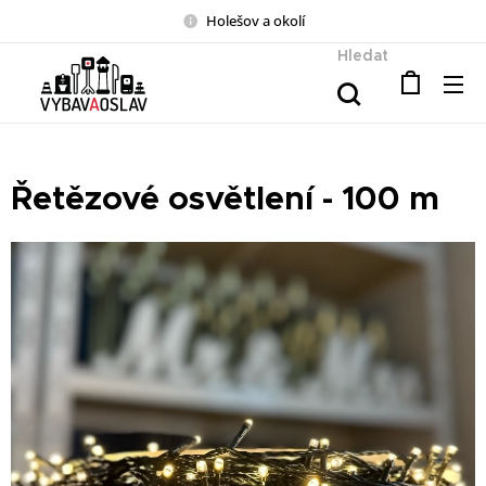
Holešov a okolí
Hledat
Řetězové osvětlení - 100 m