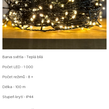
Barva světla - Teplá bílá
Počet LED - 1 000
Počet režimů - 8 ×
Délka - 100 m
Stupeň krytí - IP44