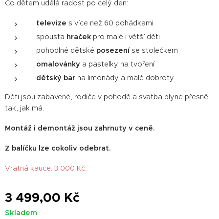
Co dětem udělá radost po celý den:
televize
s více než 60 pohádkami
spousta
hraček
pro malé i větší děti
pohodlné dětské
posezení
se stolečkem
omalovánky
a pastelky na tvoření
dětský bar
na limonády a malé dobroty
Děti jsou zabavené, rodiče v pohodě a svatba plyne přesně
tak, jak má.
Montáž i demontáž jsou zahrnuty v ceně.
Z balíčku lze cokoliv odebrat.
Vratná kauce: 3 000 Kč.
3 499,00
Kč
Skladem