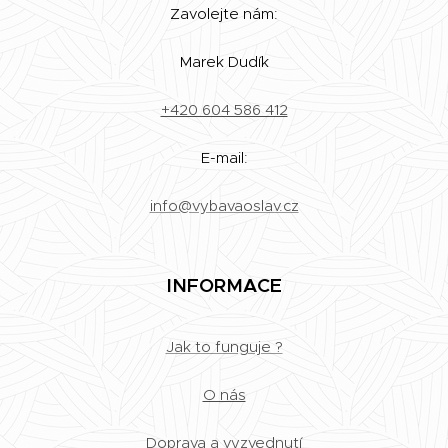
Zavolejte nám:
Marek Dudík
+420 604 586 412
E-mail:
info@vybavaoslav.cz
INFORMACE
Jak to funguje ?
O nás
Doprava a vyzvednutí