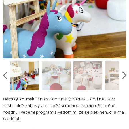
Dětský koutek
je na svatbě malý zázrak – děti mají své
místo plné zábavy a dospělí si mohou naplno užít obřad,
hostinu i večerní program s vědomím, že se děti nenudí a mají
co dělat.