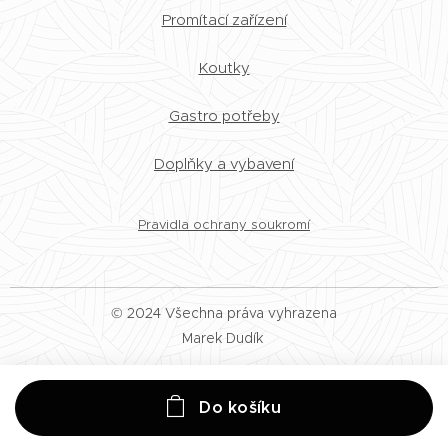
Promítací zařízení
Koutky
Gastro potřeby
Doplňky a vybavení
Pravidla ochrany soukromí
© 2024 Všechna práva vyhrazena
Marek Dudík
Do košíku