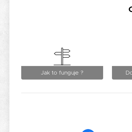
Jak to funguje ?
Do