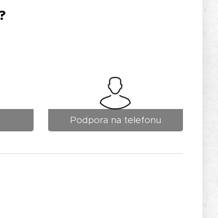
?
Podpora na telefonu