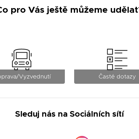
Co pro Vás ještě můžeme udělat
prava/Vyzvednutí
Časté dotazy
Sleduj nás na Sociálních sítí