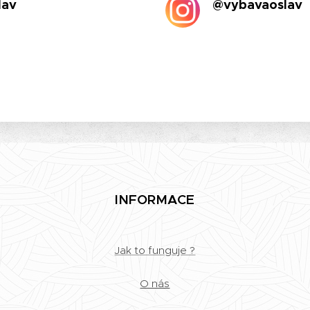
lav
@vybavaoslav
INFORMACE
Jak to funguje ?
O nás