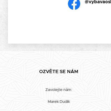
@vybavaos
OZVĚTE SE NÁM
Zavolejte nám:
Marek Dudík