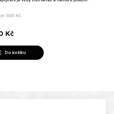
ce: 500 Kč
0
Kč
Do košíku