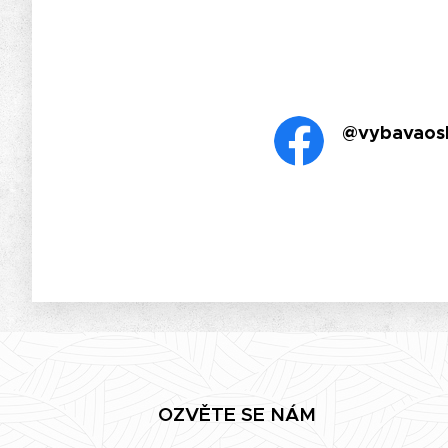
@vybavaos
OZVĚTE SE NÁM