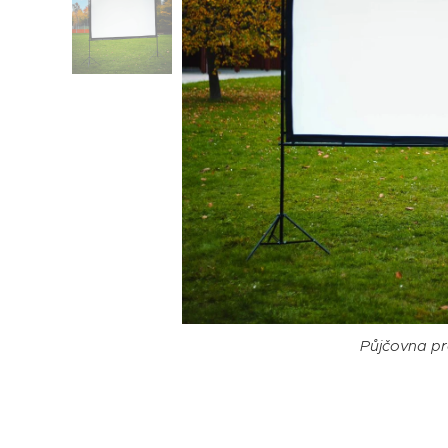
Půjčovna pr
Půjčovna pr
Půjčovna pr