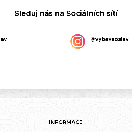
Sleduj nás na Sociálních sítí
lav
@vybavaoslav
INFORMACE