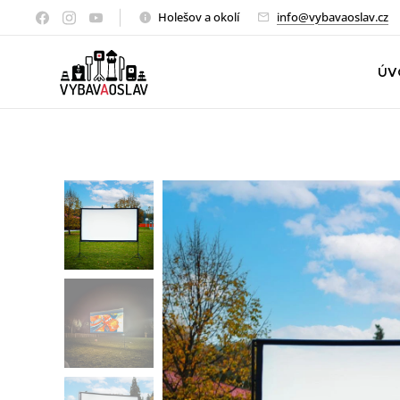
Holešov a okolí
info@vybavaoslav.cz
ÚV