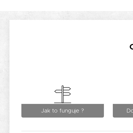
Jak to funguje ?
Do