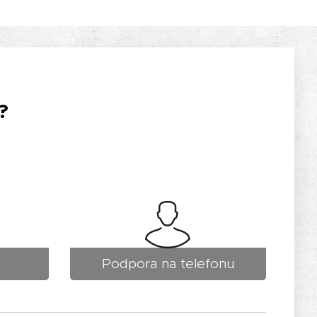
?
Podpora na telefonu