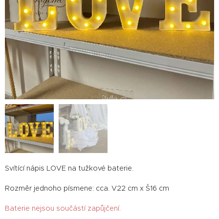
Svítící nápis LOVE na tužkové baterie.
Rozměr jednoho písmene: cca. V22 cm x Š16 cm
Baterie nejsou součástí zapůjčení.