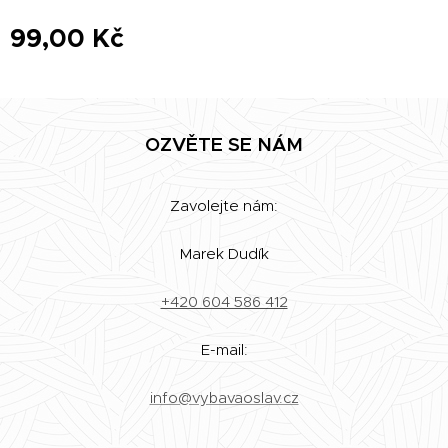
99,00
Kč
OZVĚTE SE NÁM
Zavolejte nám:
Marek Dudík
+420 604 586 412
E-mail:
info@vybavaoslav.cz