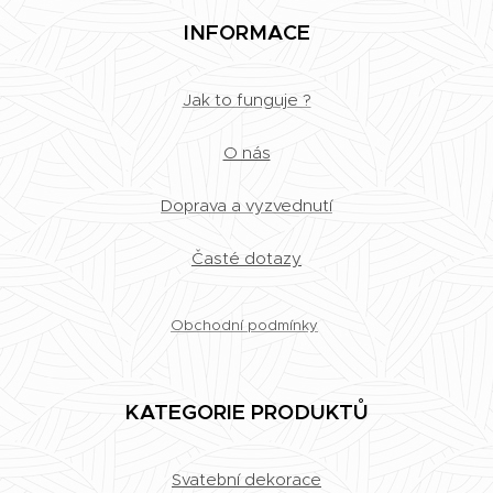
INFORMACE
Jak to funguje ?
O nás
Doprava a vyzvednutí
Časté dotazy
Obchodní podmínky
KATEGORIE PRODUKTŮ
Svatební dekorace