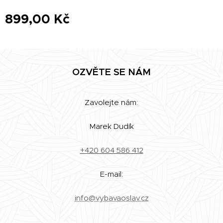
899,00
Kč
OZVĚTE SE NÁM
Zavolejte nám:
Marek Dudík
+420 604 586 412
E-mail:
info@vybavaoslav.cz