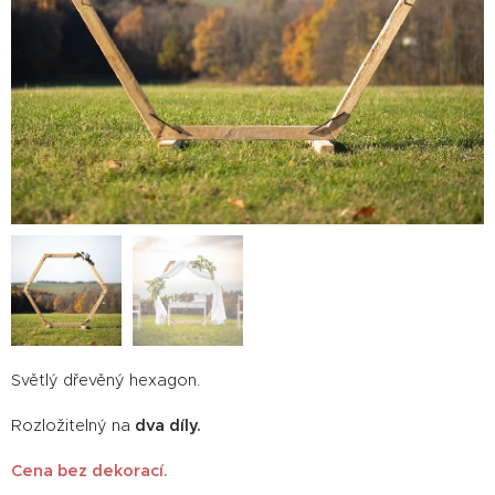
Světlý dřevěný hexagon.
Rozložitelný na
dva díly.
Cena bez dekorací.