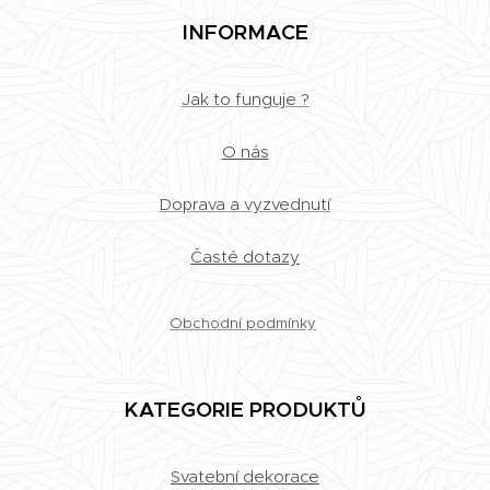
INFORMACE
Jak to funguje ?
O nás
Doprava a vyzvednutí
Časté dotazy
Obchodní podmínky
KATEGORIE PRODUKTŮ
Svatební dekorace