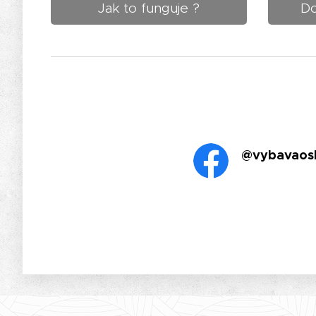
Jak to funguje ?
Do
@vybavaos