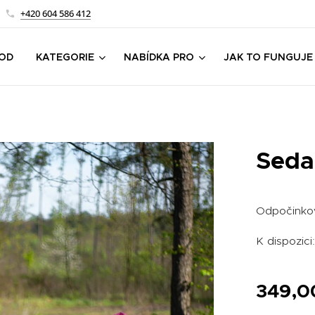
+420 604 586 412
OD
KATEGORIE
NABÍDKA PRO
JAK TO FUNGUJE
Sedac
Odpočinkov
K dispozici:
349,0