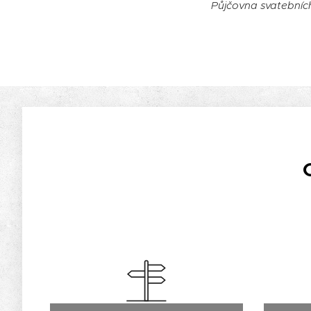
Půjčovna svatebníc