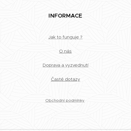
INFORMACE
Jak to funguje ?
O nás
Doprava a vyzvednutí
Časté dotazy
Obchodní podmínky