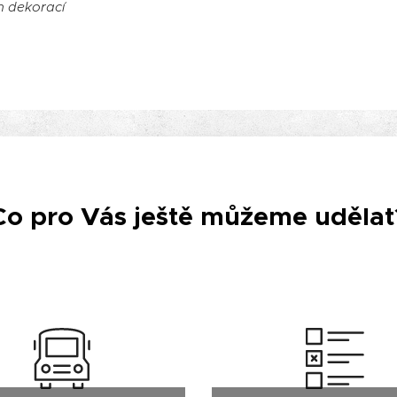
h dekorací
Co pro Vás ještě můžeme udělat