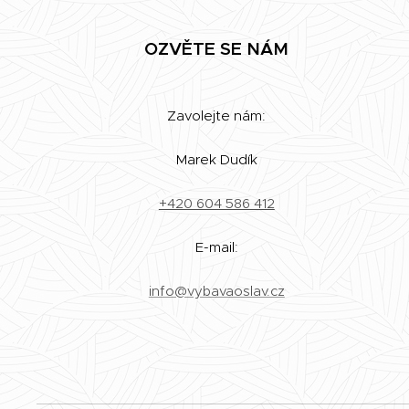
OZVĚTE SE NÁM
Zavolejte nám:
Marek Dudík
+420 604 586 412
E-mail:
info@vybavaoslav.cz