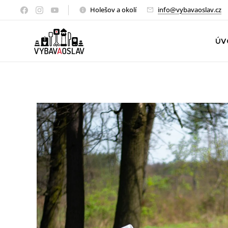
Holešov a okolí
info@vybavaoslav.cz
ÚV