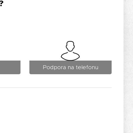
?
Podpora na telefonu