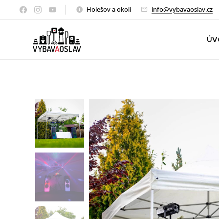
Holešov a okolí
info@vybavaoslav.cz
ÚV