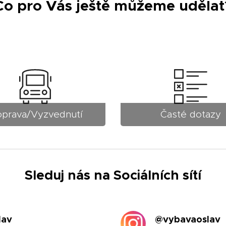
Co pro Vás ještě můžeme udělat
prava/Vyzvednutí
Časté dotazy
Sleduj nás na Sociálních sítí
lav
@vybavaoslav