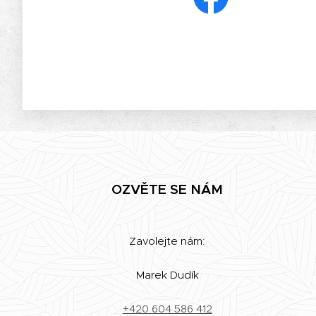
OZVĚTE SE NÁM
Zavolejte nám:
Marek Dudík
+420 604 586 412