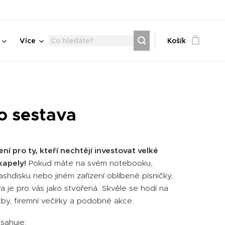
Více
Košík
o sestava
ení pro ty, kteří nechtějí investovat velké
kapely!
Pokud máte na svém notebooku,
lashdisku nebo jiném zařízení oblíbené písničky,
a je pro vás jako stvořená. Skvěle se hodí na
tby, firemní večírky a podobné akce.
sahuje: