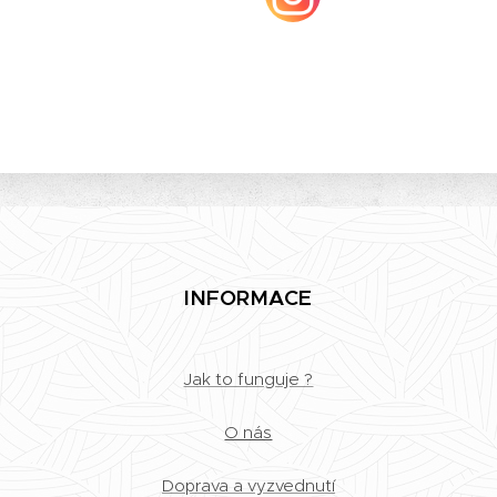
INFORMACE
Jak to funguje ?
O nás
Doprava a vyzvednutí