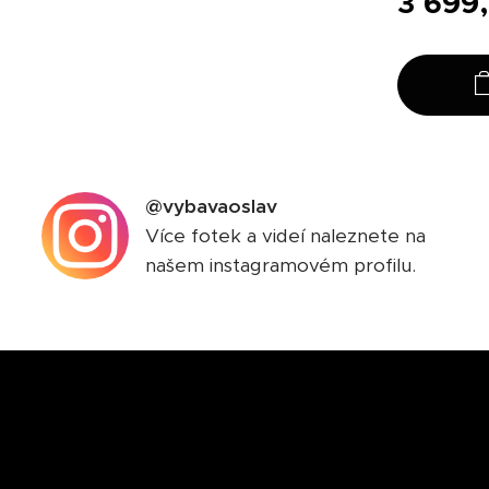
3 699
@vybavaoslav
Více fotek a videí naleznete na
našem instagramovém profilu.