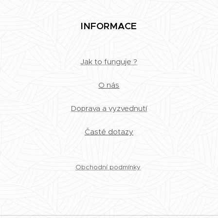
INFORMACE
Jak to funguje ?
O nás
Doprava a vyzvednutí
Časté dotazy
Obchodní podmínky