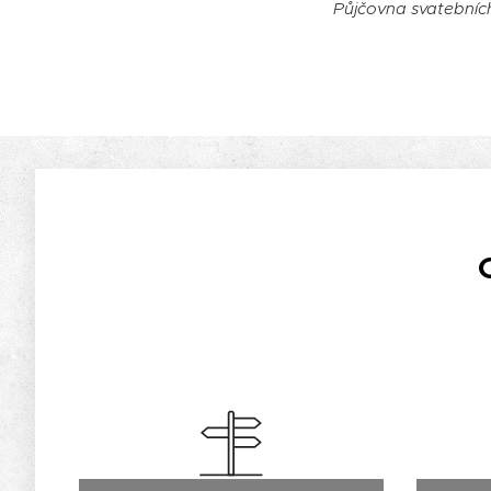
Půjčovna svatebníc