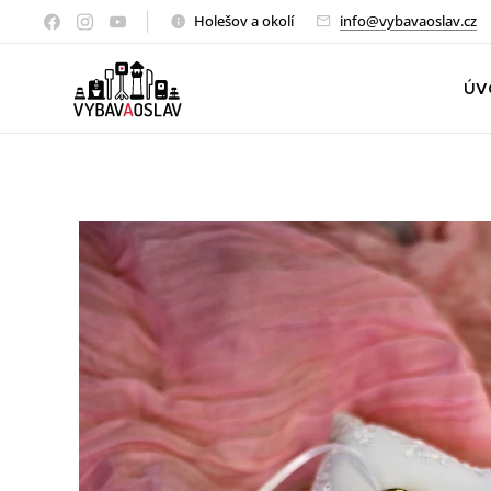
Holešov a okolí
info@vybavaoslav.cz
ÚV