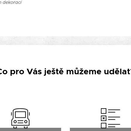
h dekorací
Co pro Vás ještě můžeme udělat