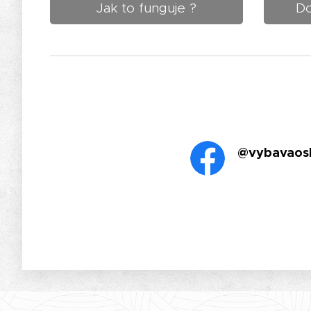
Jak to funguje ?
Do
@vybavaos