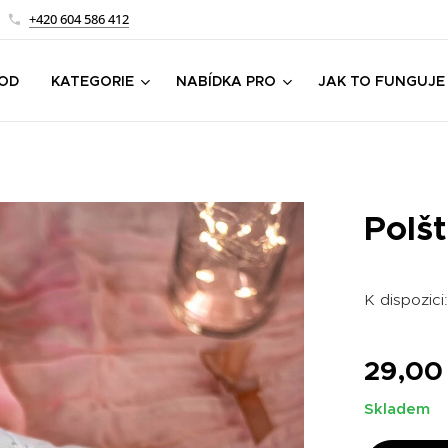
+420 604 586 412
OD
KATEGORIE
NABÍDKA PRO
JAK TO FUNGUJE
Polš
K dispozici
29,00
Skladem