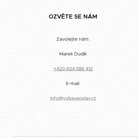
OZVĚTE SE NÁM
Zavolejte nám:
Marek Dudík
+420 604 586 412
E-mail:
info@vybavaoslav.cz