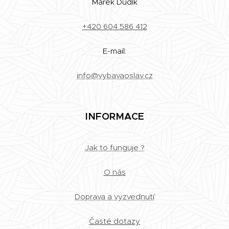
Marek Dudík
+420 604 586 412
E-mail:
info@vybavaoslav.cz
INFORMACE
Jak to funguje ?
O nás
Doprava a vyzvednutí
Časté dotazy