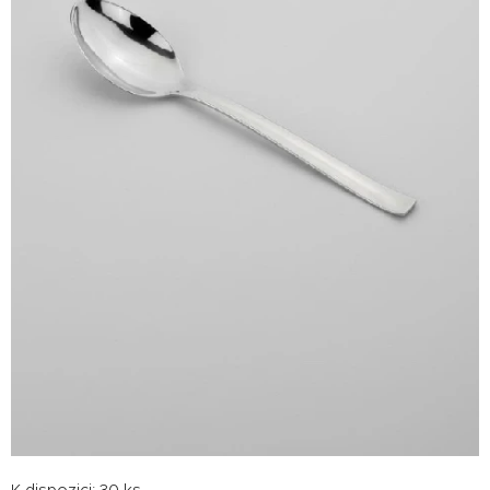
K dispozici: 30 ks