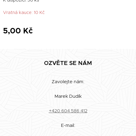
Vratná kauce: 10 Kč
5,00
Kč
OZVĚTE SE NÁM
Zavolejte nám:
Marek Dudík
+420 604 586 412
E-mail: