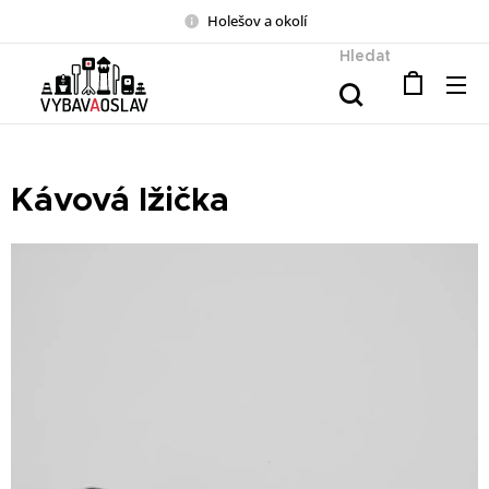
Holešov a okolí
Hledat
Kávová lžička