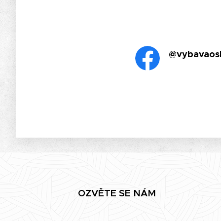
@vybavaos
OZVĚTE SE NÁM