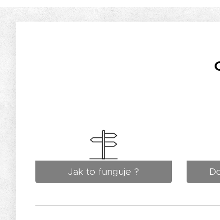
Jak to funguje ?
Do