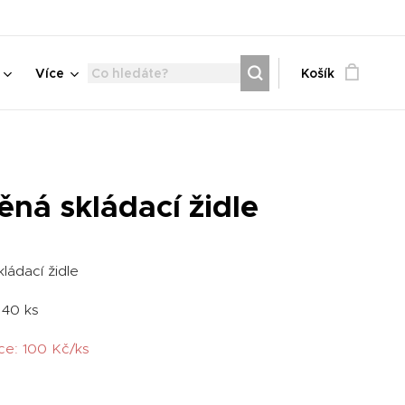
Více
Košík
ěná skládací židle
kládací židle
: 40 ks
ce: 100 Kč/ks