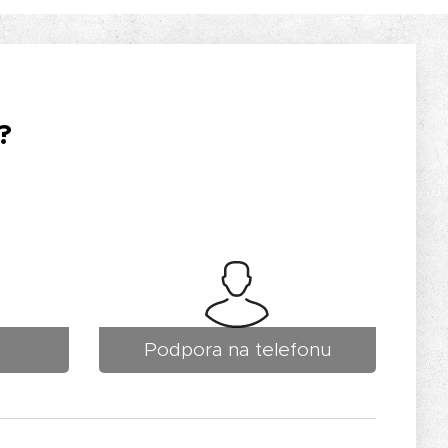
?
Podpora na telefonu