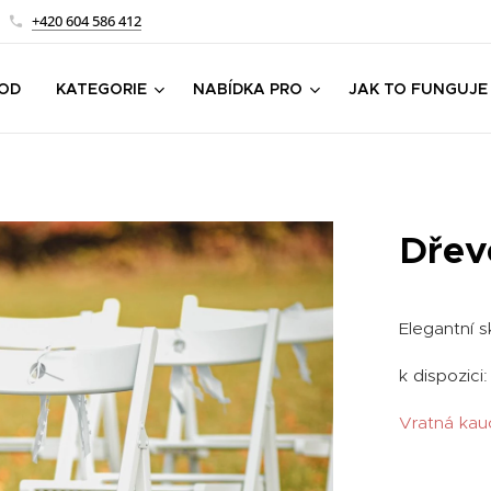
+420 604 586 412
OD
KATEGORIE
NABÍDKA PRO
JAK TO FUNGUJE
Dřev
Elegantní s
k dispozici
Vratná kau