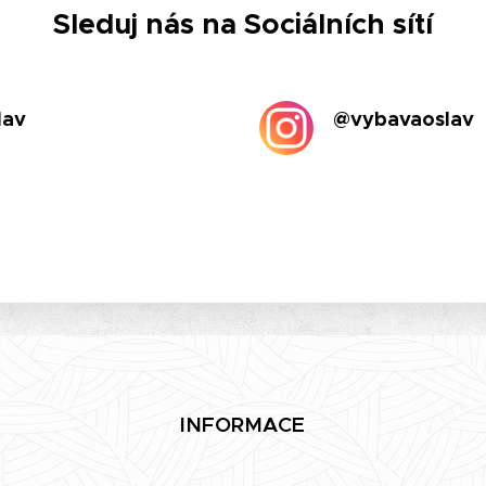
Sleduj nás na Sociálních sítí
lav
@vybavaoslav
INFORMACE