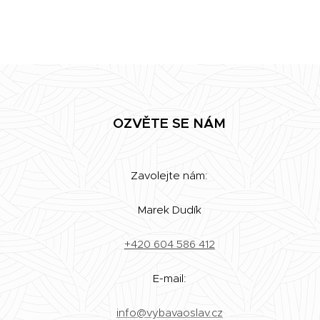
OZVĚTE SE NÁM
Zavolejte nám:
Marek Dudík
+420 604 586 412
E-mail:
info@vybavaoslav.cz