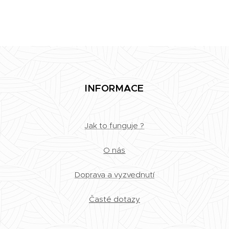
INFORMACE
Jak to funguje ?
O nás
Doprava a vyzvednutí
Časté dotazy