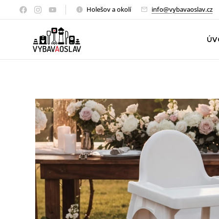
Holešov a okolí
info@vybavaoslav.cz
ÚV